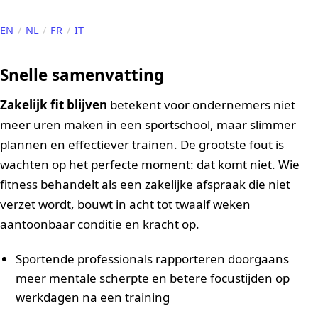
EN
/
NL
/
FR
/
IT
Snelle samenvatting
Zakelijk fit blijven
betekent voor ondernemers niet
meer uren maken in een sportschool, maar slimmer
plannen en effectiever trainen. De grootste fout is
wachten op het perfecte moment: dat komt niet. Wie
fitness behandelt als een zakelijke afspraak die niet
verzet wordt, bouwt in acht tot twaalf weken
aantoonbaar conditie en kracht op.
Sportende professionals rapporteren doorgaans
meer mentale scherpte en betere focustijden op
werkdagen na een training