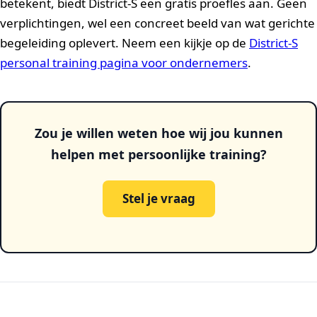
betekent, biedt District-S een gratis proefles aan. Geen
verplichtingen, wel een concreet beeld van wat gerichte
begeleiding oplevert. Neem een kijkje op de
District-S
personal training pagina voor ondernemers
.
Zou je willen weten hoe wij jou kunnen
helpen met persoonlijke training?
Stel je vraag