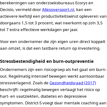
berekeningen van onderzoeksbureaus Ecorys en
Decisio, vermeld door
Allesoversport.nl
, kan een
actievere leefstijl een productiviteitswinst opleveren van
doorgaans 1,5 tot 3 procent, wat neerkomt op zo’n 3,5
tot 7 extra effectieve werkdagen per jaar.
Voor een ondernemer die zijn eigen uren direct koppelt
aan omzet, is dat een tastbare return op investering.
Stressbestendigheid en burn-outpreventie
Ondernemers zijn een risicogroep als het gaat om burn-
out. Regelmatig intensief bewegen werkt aantoonbaar
stressverlagend. Zoals de
Gezondheidsraad (2017)
beschrijft: regelmatig bewegen verlaagt het risico op
hart- en vaatziekten, diabetes en depressieve
symptomen. District-S voegt daar mentale coaching aan