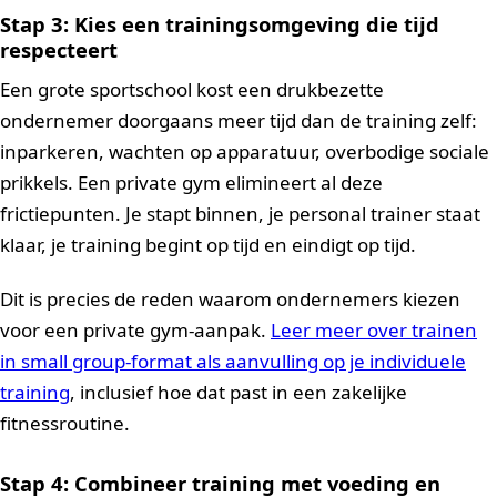
Stap 3: Kies een trainingsomgeving die tijd
respecteert
Een grote sportschool kost een drukbezette
ondernemer doorgaans meer tijd dan de training zelf:
inparkeren, wachten op apparatuur, overbodige sociale
prikkels. Een private gym elimineert al deze
frictiepunten. Je stapt binnen, je personal trainer staat
klaar, je training begint op tijd en eindigt op tijd.
Dit is precies de reden waarom ondernemers kiezen
voor een private gym-aanpak.
Leer meer over trainen
in small group-format als aanvulling op je individuele
training
, inclusief hoe dat past in een zakelijke
fitnessroutine.
Stap 4: Combineer training met voeding en