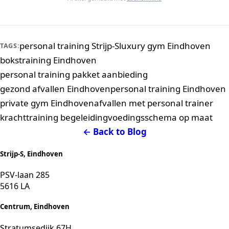
personal training Strijp-S
luxury gym Eindhoven
TAGS:
bokstraining Eindhoven
personal training pakket aanbieding
gezond afvallen Eindhoven
personal training Eindhoven
private gym Eindhoven
afvallen met personal trainer
krachttraining begeleiding
voedingsschema op maat
← Back to Blog
Strijp-S, Eindhoven
PSV-laan 285
5616 LA
Centrum, Eindhoven
Stratumsedijk 67H