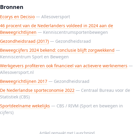
Bronnen
Ecorys en Decisio
— Allesoversport
46 procent van de Nederlanders voldeed in 2024 aan de
Beweegrichtlijnen
— Kenniscentrumsportenbewegen
Gezondheidsraad (2017)
— Gezondheidsraad
Beweegcijfers 2024 bekend: conclusie blijft zorgwekkend
—
Kenniscentrum Sport en Bewegen
Werkgevers profiteren ook financieel van actievere werknemers
—
Allesoversport.nl
Beweegrichtlijnen 2017
— Gezondheidsraad
De Nederlandse sporteconomie 2022
— Centraal Bureau voor de
Statistiek (CBS)
Sportdeelname wekelijks
— CBS / RIVM (Sport en bewegen in
cijfers)
Artikel gemaakt met
Launchmind