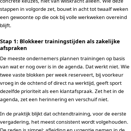
concrete keuzes, niet van wilskracht alleen. Wie deze
stappen in volgorde zet, bouwt in acht tot twaalf weken
een gewoonte op die ook bij volle werkweken overeind
blijft.
Stap 1: Blokkeer trainingstijden als zakelijke
afspraken
De meeste ondernemers plannen trainingen op basis
van wat er nog over is in de agenda. Dat werkt niet. Wie
twee vaste blokken per week reserveert, bij voorkeur
vroeg in de ochtend of direct na werktijd, geeft sport
dezelfde prioriteit als een klantafspraak. Zet het in de
agenda, zet een herinnering en verschuif niet.
In de praktijk blijkt dat ochtendtraining, voor de eerste
vergadering, het meest consistent wordt volgehouden.
De reden is simpel: afleiding en urgentie nemen in de