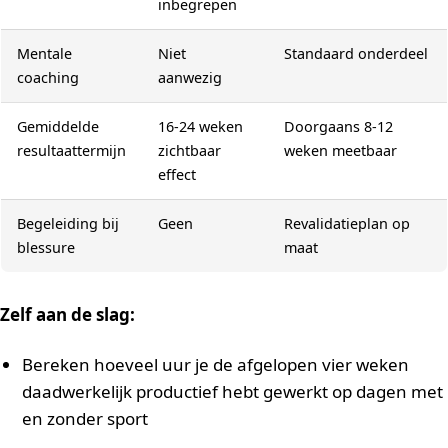
inbegrepen
Mentale
Niet
Standaard onderdeel
coaching
aanwezig
Gemiddelde
16-24 weken
Doorgaans 8-12
resultaattermijn
zichtbaar
weken meetbaar
effect
Begeleiding bij
Geen
Revalidatieplan op
blessure
maat
Zelf aan de slag:
Bereken hoeveel uur je de afgelopen vier weken
daadwerkelijk productief hebt gewerkt op dagen met
en zonder sport